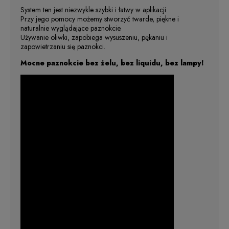
System ten jest niezwykle szybki i łatwy w aplikacji.
Przy jego pomocy możemy stworzyć twarde, piękne i
naturalnie wyglądające paznokcie.
Używanie oliwki, zapobiega wysuszeniu, pękaniu i
zapowietrzaniu się paznokci.
Mocne paznokcie bez żelu, bez liquidu, bez lampy!