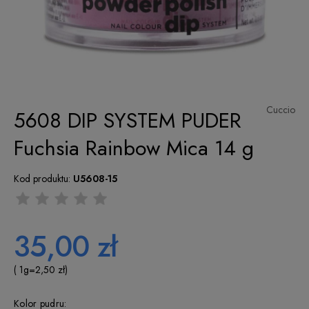
Cuccio
5608 DIP SYSTEM PUDER
Fuchsia Rainbow Mica 14 g
Kod produktu:
U5608-15
35,00 zł
( 1
g
=
2,50 zł
)
Kolor pudru: