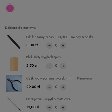
Dobierz do zestawu
Pilnik czarny prosty 100/180 (zielony środek)
3,00 zł
Blok złoty wygładzający
2,50 zł
Cążki do wycinania skórek 4 mm | Kameleon
29,00 zł
Narzędzie - kopytko metalowe
19,00 zł