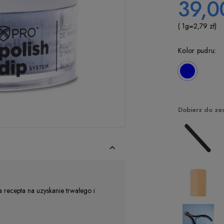
39,00
( 1
g
=
2,79 zł
)
Kolor pudru:
Dobierz do ze
a recepta na uzyskanie trwałego i