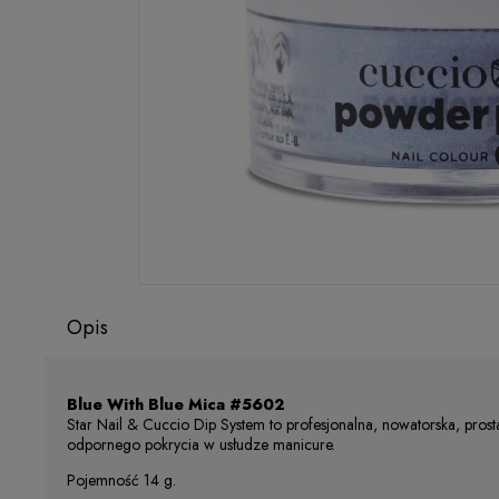
Opis
Blue With Blue Mica #5602
Star Nail & Cuccio Dip System to profesjonalna, nowatorska, prost
odpornego pokrycia w usłudze manicure.
Pojemność 14 g.