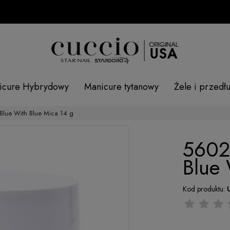
SP
icure Hybrydowy
Manicure tytanowy
Żele i przedł
lue With Blue Mica 14 g
5602
Blue 
Kod produktu: