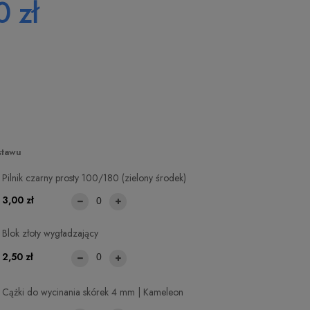
 zł
stawu
Pilnik czarny prosty 100/180 (zielony środek)
3,00 zł
Blok złoty wygładzający
2,50 zł
Cążki do wycinania skórek 4 mm | Kameleon