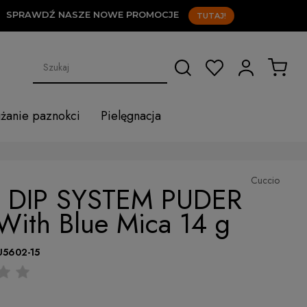
RAWDŹ NASZE NOWE PROMOCJE
TUTAJ!
użanie paznokci
Pielęgnacja
Cuccio
 DIP SYSTEM PUDER
With Blue Mica 14 g
U5602-15