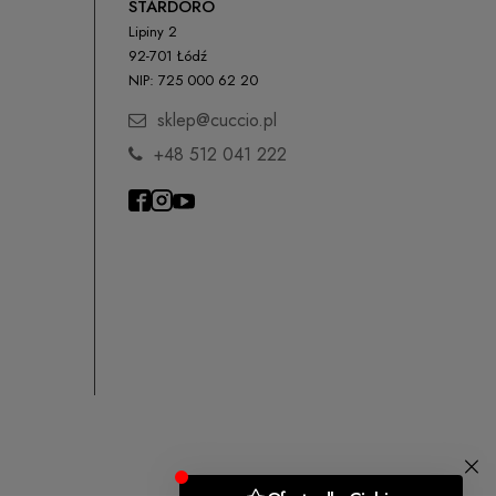
STARDORO
Lipiny 2
92-701 Łódź
NIP: 725 000 62 20
sklep@cuccio.pl
+48 512 041 222