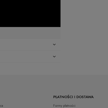
zł
PŁATNOŚCI I DOSTAWA
zł
ia
Formy płatności