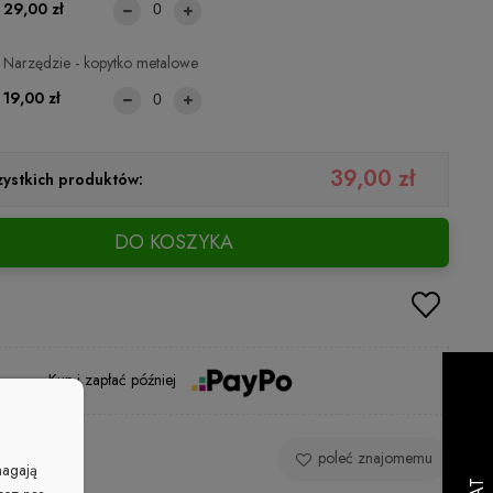
29,00 zł
Narzędzie - kopytko metalowe
19,00 zł
39,00 zł
ystkich produktów:
DO KOSZYKA
Kup i zapłać później
 produkt
poleć znajomemu
magają