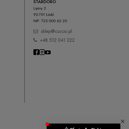
STARDORO
Lipiny 2
92-701 Łódź
NIP: 725 000 62 20
sklep@cuccio.pl
+48 512 041 222