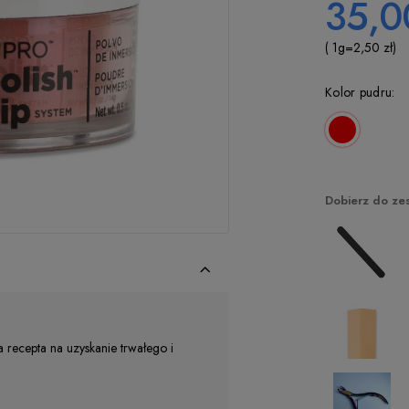
35,0
( 1
g
=
2,50 zł
)
Kolor pudru:
Dobierz do ze
a recepta na uzyskanie trwałego i