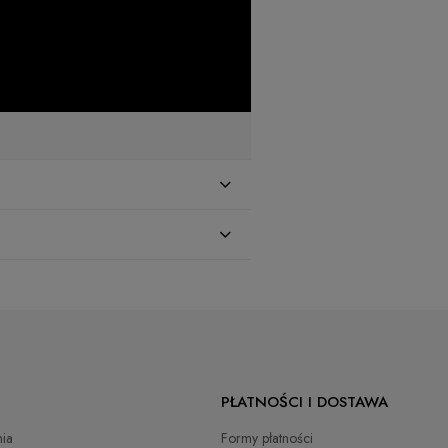
zł
PŁATNOŚCI I DOSTAWA
zł
ia
Formy płatności