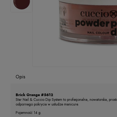
Opis
Brick Orange #5612
Star Nail & Cuccio Dip System to profesjonalna, nowatorska, prost
odpornego pokrycia w usłudze manicure.
Pojemność 14 g.