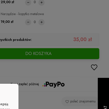
29,00 zł
Narzędzie - kopytko metalowe
19,00 zł
35,00 zł
ystkich produktów:
DO KOSZYKA
Kup i zapłać później
 produkt
poleć znajomemu
magają