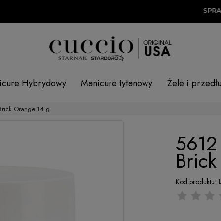
SPRAWD
icure Hybrydowy
Manicure tytanowy
Żele i przedł
rick Orange 14 g
5612
Brick
Kod produktu: