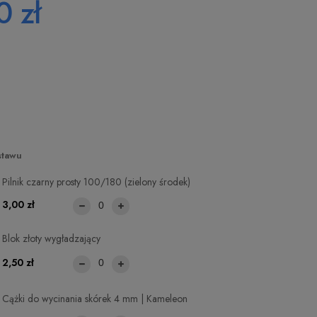
0 zł
stawu
Pilnik czarny prosty 100/180 (zielony środek)
3,00 zł
Blok złoty wygładzający
2,50 zł
Cążki do wycinania skórek 4 mm | Kameleon