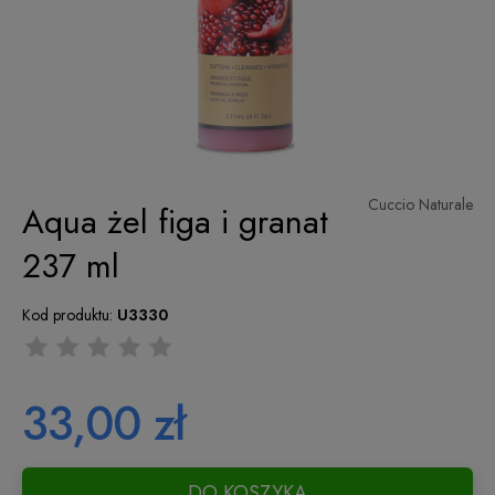
Cuccio Naturale
Aqua żel figa i granat
237 ml
Kod produktu:
U3330
33,00 zł
DO KOSZYKA