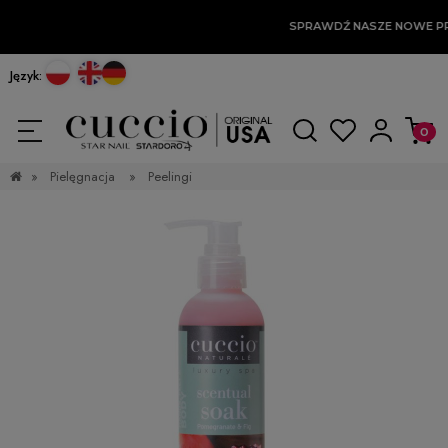
SPRAWDŹ NASZE NOWE P
Język:
»
Pielęgnacja
»
Peelingi