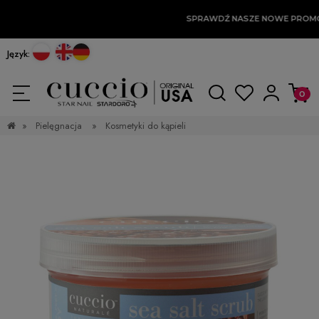
SPRAWDŹ NASZE NOWE PROMO
Język:
»
Pielęgnacja
»
Kosmetyki do kąpieli