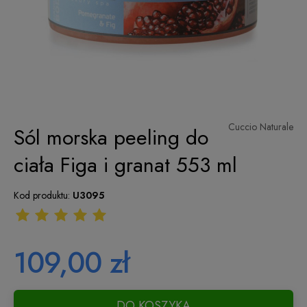
Cuccio Naturale
Sól morska peeling do
ciała Figa i granat 553 ml
Kod produktu:
U3095
109,00 zł
DO KOSZYKA