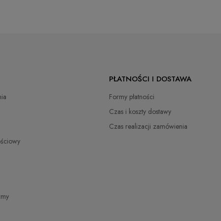
PŁATNOŚCI I DOSTAWA
ia
Formy płatności
Czas i koszty dostawy
Czas realizacji zamówienia
ościowy
irmy