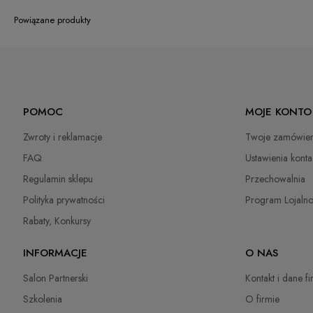
Powiązane produkty
POMOC
MOJE KONTO
Zwroty i reklamacje
Twoje zamówien
FAQ
Ustawienia konta
Regulamin sklepu
Przechowalnia
Polityka prywatności
Program Lojaln
Rabaty, Konkursy
INFORMACJE
O NAS
Salon Partnerski
Kontakt i dane f
Szkolenia
O firmie