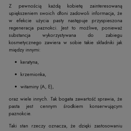
Z pewnością każdą kobietę zainteresowaną
upiększeniem swoich dłoni zadowoli informacja, że
w efekcie użycia pasty następuje przyspieszona
regeneracja paznokci. Jest to możliwe, ponieważ
substancja wykorzystywana do zabiegu
kosmetycznego zawiera w sobie takie składniki jak
między innymi:
keratyna,
krzemionka,
witaminy (A, E),
oraz wiele innych. Tak bogata zawartość sprawia, że
pasta jest cennym środkiem konserwującym
paznokcie.
Taki stan rzeczy oznacza, że dzięki zastosowaniu