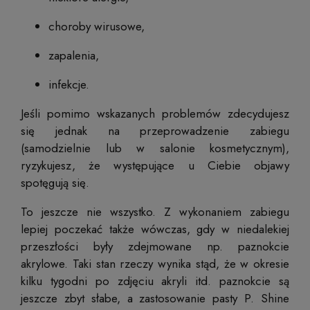
choroby wirusowe,
zapalenia,
infekcje.
Jeśli pomimo wskazanych problemów zdecydujesz
się jednak na przeprowadzenie zabiegu
(samodzielnie lub w salonie kosmetycznym),
ryzykujesz, że występujące u Ciebie objawy
spotęgują się.
To jeszcze nie wszystko. Z wykonaniem zabiegu
lepiej poczekać także wówczas, gdy w niedalekiej
przeszłości były zdejmowane np. paznokcie
akrylowe. Taki stan rzeczy wynika stąd, że w okresie
kilku tygodni po zdjęciu akryli itd. paznokcie są
jeszcze zbyt słabe, a zastosowanie pasty P. Shine