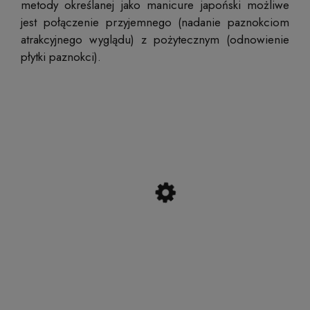
metody określanej jako manicure japoński możliwe
jest połączenie przyjemnego (nadanie paznokciom
atrakcyjnego wyglądu) z pożytecznym (odnowienie
płytki paznokci).