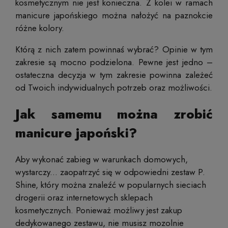
kosmetycznym nie jest konieczna. Z kolei w ramach
manicure japońskiego można nałożyć na paznokcie
różne kolory.
Którą z nich zatem powinnaś wybrać? Opinie w tym
zakresie są mocno podzielona. Pewne jest jedno –
ostateczna decyzja w tym zakresie powinna zależeć
od Twoich indywidualnych potrzeb oraz możliwości.
Jak samemu można zrobić
manicure japoński?
Aby wykonać zabieg w warunkach domowych,
wystarczy... zaopatrzyć się w odpowiedni zestaw P.
Shine, który można znaleźć w popularnych sieciach
drogerii oraz internetowych sklepach
kosmetycznych. Ponieważ możliwy jest zakup
dedykowanego zestawu, nie musisz mozolnie