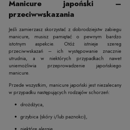
Manicure japoński –
przeciwwskazania
Jeśli zamierzasz skorzystać z dobrodziejstw zabiegu
manicure, musisz pamiętać o pewnym bardzo
istotnym aspekcie. Otóż istnieje szereg
przeciwwskazań – ich występowanie znacznie
utrudnia, a w niektórych przypadkach nawet
uniemożliwia przeprowadzenie japońskiego
manicure.
Przede wszystkim, manicure japoński jest niezalecany
w przypadku następujących rodzajów schorzeń:
drożdżyca,
grzybica (skóry i/lub paznokci),
niektóre alergie,