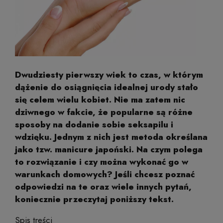
Dwudziesty pierwszy wiek to czas, w którym
dążenie do osiągnięcia idealnej urody stało
się celem wielu kobiet. Nie ma zatem nic
dziwnego w fakcie, że popularne są różne
sposoby na dodanie sobie seksapilu i
wdzięku. Jednym z nich jest metoda określana
jako tzw. manicure japoński. Na czym polega
to rozwiązanie i czy można wykonać go w
warunkach domowych? Jeśli chcesz poznać
odpowiedzi na te oraz wiele innych pytań,
koniecznie przeczytaj poniższy tekst.
Spis treści