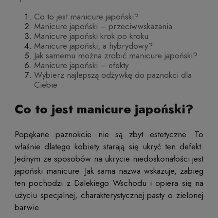
Co to jest manicure japoński?
Manicure japoński – przeciwwskazania
Manicure japoński krok po kroku
Manicure japoński, a hybrydowy?
Jak samemu można zrobić manicure japoński?
Manicure japoński – efekty
Wybierz najlepszą odżywkę do paznokci dla
Ciebie
Co to jest manicure japoński?
Popękane paznokcie nie są zbyt estetyczne. To
właśnie dlatego kobiety starają się ukryć ten defekt.
Jednym ze sposobów na ukrycie niedoskonałości jest
japoński manicure. Jak sama nazwa wskazuje, zabieg
ten pochodzi z Dalekiego Wschodu i opiera się na
użyciu specjalnej, charakterystycznej pasty o zielonej
barwie.