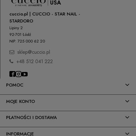
cuccio.pl | CUCCIO - STAR NAIL -
STARDORO
Lipiny 2
92-701 Łódź
NIP: 725 000 62 20
sklep@cuccio.pl
+48 512 041 222
POMOC
MOJE KONTO
PŁATNOŚCI I DOSTAWA
INFORMACJE