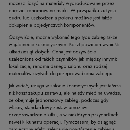
możesz liczyć na materiały wyprodukowane przez
bardziej renomowane marki. W przypadku zużycia
pudru lub uszkodzenia polerki możliwe jest także
dokupienie pojedynczych komponentów.
Oczywiście, można wykonać tego typu zabieg także
w gabinecie kosmetycznym. Koszt powinien wynieść
kilkadziesiąt złotych. Cena jest oczywiście
uzależniona od takich czynników jak między innymi:
lokalizacja, renoma danego salonu oraz rodzaj
materiałów użytych do przeprowadzenia zabiegu.
Jak widać, usługa w salonie kosmetycznych jest tańsza
niż koszt zakupu zestawu, ale należy mieć na uwadze,
że obejmuje jednorazowy zabieg, podczas gdy
własny, standardowy zestaw umożliwi
przeprowadzenie kilku, a w niektórych przypadkach
nawet kilkunastu operacji. Tymczasem, by osiągnąć
zamierzony efekt, zaleca się powtórzenie zabiegu