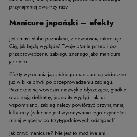
przynajmniej dwa-trzy razy.
Manicure japoński – efekty
Jeśli masz słabe paznokcie, z pewnością interesuje
Cię, jak będą wyglądać Twoje dłonie przed i po
przeprowadzeniu zabiegu znanego jako manicure
japoński.
Efekty wykonania japońskiego manicure są widoczne
już w kilka chwil po przeprowadzeniu zabiegu.
Paznokcie są wówczas niezwykle błyszczące, gładkie
oraz mają delikatny, jednolity wygląd. Jak już
wspomniano, zabieg należy powtórzyć przynajmniej
kilka razy (zalecane jest wykonywanie tego czynności
mniej więcej w co trzytygodniowych odstępach).
Jak zmyć manicure? Nie jest to możliwe ani