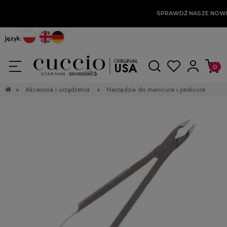
SPRAWDŹ NASZE NOW
Język:
»
Akcesoria i urządzenia
»
Narzędzia do manicure i pedicure