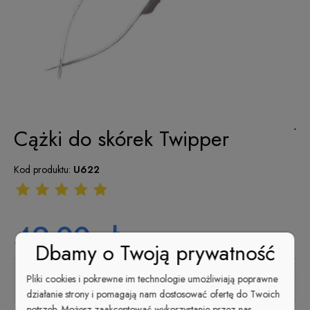
-
Cążki do skórek Twipper
Kod produktu:
U622
49,00 zł
Dbamy o Twoją prywatność
Pliki cookies i pokrewne im technologie umożliwiają poprawne
Kup i zapłać później
działanie strony i pomagają nam dostosować ofertę do Twoich
potrzeb. Możesz zaakceptować wykorzystanie przez nas