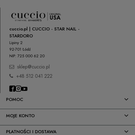
cuccio.pl | CUCCIO - STAR NAIL -
STARDORO
Lipiny 2
92-701 Łódź
NIP: 725 000 62 20
sklep@cuccio.pl
+48 512 041 222
POMOC
MOJE KONTO
PŁATNOŚCI I DOSTAWA