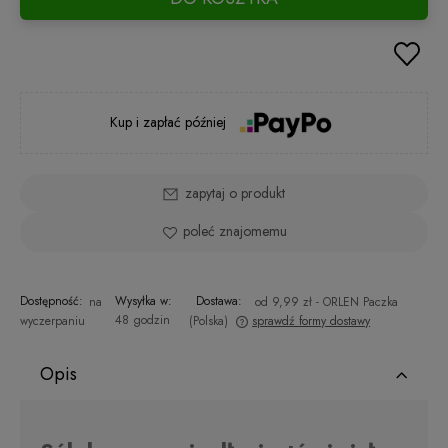
Kup i zapłać później
zapytaj o produkt
poleć znajomemu
Dostępność:
Wysyłka w:
Dostawa:
na
od 9,99 zł
- ORLEN Paczka
48 godzin
wyczerpaniu
(Polska)
sprawdź formy dostawy
Cena nie zawiera ewentualnych kosztów płatności
Opis