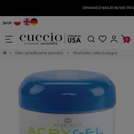
SPRAWDŹ NASZE NOWE PRO
Język:
»
Żele i przedłużanie paznokci
»
Akrylożele i żele budujące