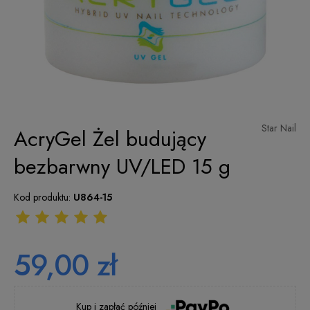
Star Nail
AcryGel Żel budujący
bezbarwny UV/LED 15 g
Kod produktu:
U864-15
59,00 zł
Kup i zapłać później