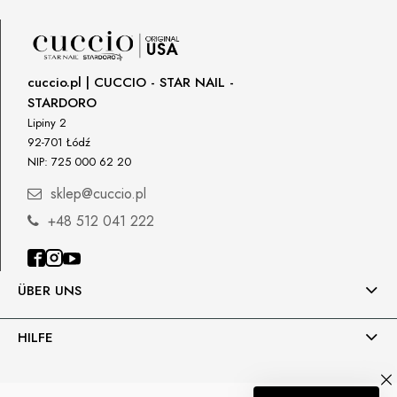
cuccio.pl | CUCCIO - STAR NAIL -
STARDORO
Lipiny 2
92-701 Łódź
NIP: 725 000 62 20
sklep@cuccio.pl
+48 512 041 222
ÜBER UNS
HILFE