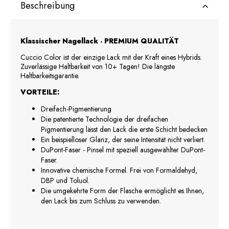
Beschreibung
Klassischer Nagellack - PREMIUM QUALITÄT
Cuccio Color ist der einzige Lack mit der Kraft eines Hybrids.
Zuverlässige Haltbarkeit von 10+ Tagen! Die längste
Haltbarkeitsgarantie.
VORTEILE:
Dreifach-Pigmentierung
Die patentierte Technologie der dreifachen
Pigmentierung lässt den Lack die erste Schicht bedecken
Ein beispielloser Glanz, der seine Intensität nicht verliert.
DuPont-Faser - Pinsel mit speziell ausgewählter DuPont-
Faser.
Innovative chemische Formel. Frei von Formaldehyd,
DBP und Toluol.
Die umgekehrte Form der Flasche ermöglicht es Ihnen,
den Lack bis zum Schluss zu verwenden.