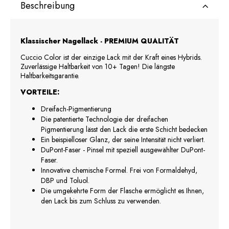
Beschreibung
Klassischer Nagellack - PREMIUM QUALITÄT
Cuccio Color ist der einzige Lack mit der Kraft eines Hybrids.
Zuverlässige Haltbarkeit von 10+ Tagen! Die längste
Haltbarkeitsgarantie.
VORTEILE:
Dreifach-Pigmentierung
Die patentierte Technologie der dreifachen
Pigmentierung lässt den Lack die erste Schicht bedecken
Ein beispielloser Glanz, der seine Intensität nicht verliert.
DuPont-Faser - Pinsel mit speziell ausgewählter DuPont-
Faser.
Innovative chemische Formel. Frei von Formaldehyd,
DBP und Toluol.
Die umgekehrte Form der Flasche ermöglicht es Ihnen,
den Lack bis zum Schluss zu verwenden.