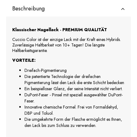
Beschreibung
Klassischer Nagellack - PREMIUM QUALITÄT
Cuccio Color ist der einzige Lack mit der Kraft eines Hybrids.
Zuverlässige Haltbarkeit von 10+ Tagen! Die längste
Haltbarkeitsgarantie.
VORTEILE:
Dreifach-Pigmentierung
Die patentierte Technologie der dreifachen
Pigmentierung lässt den Lack die erste Schicht bedecken
Ein beispielloser Glanz, der seine Intensität nicht verliert.
DuPont-Faser - Pinsel mit speziell ausgewählter DuPont-
Faser.
Innovative chemische Formel. Frei von Formaldehyd,
DBP und Toluol.
Die umgekehrte Form der Flasche ermöglicht es Ihnen,
den Lack bis zum Schluss zu verwenden.