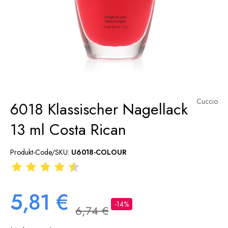
Cuccio
6018 Klassischer Nagellack
13 ml Costa Rican
Produkt-Code/SKU:
U6018-COLOUR
5,81 €
-14%
6,74 €