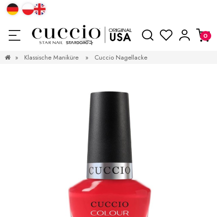
»
Klassische Maniküre
»
Cuccio Nagellacke