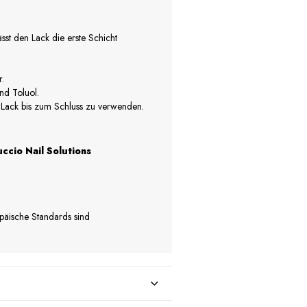
sst den Lack die erste Schicht
r.
nd Toluol.
 Lack bis zum Schluss zu verwenden.
ccio Nail Solutions
opäische Standards sind