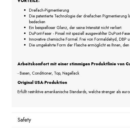
VORTEILE:
Dreifach-Pigmentierung
Die patentierte Technologie der dreifachen Pigmentierung lä
bedecken
Ein beispielloser Glanz, der seine Intensität nicht verliert.
DuPont-Faser - Pinsel mit speziell ausgewählter DuPont-Fase
Innovative chemische Formel. Frei von Formaldehyd, DBP u
Die umgekehrte Form der Flasche ermöglicht es Ihnen, den
Arbeitskomfort mit einer stimmigen Produktlinie von Cu
- Basen, Conditioner, Top, Nagellack
Original USA-Produktion
Erfüllt restriktive amerikanische Standards, welche strenger als eur
Safety