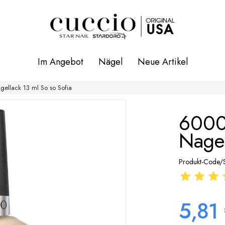
Im Angebot
Nägel
Neue Artikel
gellack 13 ml So so Sofia
6000 
Nagel
Produkt-Code/
5,81