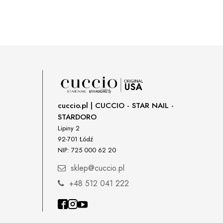
cuccio.pl | CUCCIO - STAR NAIL -
STARDORO
Lipiny 2
92-701 Łódź
NIP: 725 000 62 20
sklep@cuccio.pl
+48 512 041 222