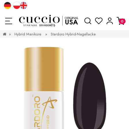
»
Hybrid Maniküre
»
Stardoro Hybrid-Nagellacke