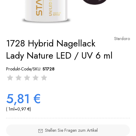
Stardoro
1728 Hybrid Nagellack
Lady Nature LED / UV 6 ml
Produkt-Code/SKU:
S1728
5,81 €
( 1
ml
=
0,97 €
)
Stellen Sie Fragen zum Artikel