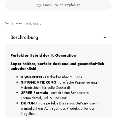
einem Freund empfehlen
Verfügbarkeit:
brak towaru
Beschreibung
Perfekter Hybrid der 4. Generation
Super haltbar, perfekt deckend und gesundheitlich
unbedenklich!
3 WOCHEN
- Haltbarkeit über 21 Tage
3-PIGMENTIERUNG
- dreifache Pigmentierung 1
Hybridschicht für volle Deckkraft
3FREE Formula
- enthält keine Schadstoffe:
Formaldehyd, Toluol und DBP
DUPONT
- die perfekte Bürste aus DuPont-Fasern
ermöglicht das Auftragen des Produkts unter der
Nagelhaut