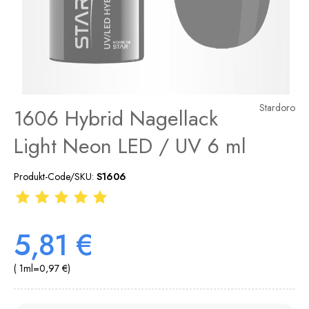
Stardoro
1606 Hybrid Nagellack
Light Neon LED / UV 6 ml
Produkt-Code/SKU:
S1606
5,81 €
( 1
ml
=
0,97 €
)