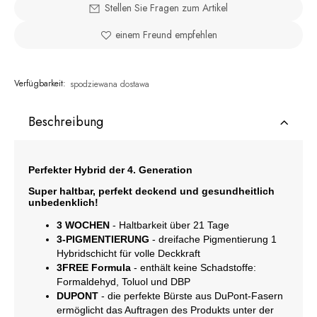
Stellen Sie Fragen zum Artikel
einem Freund empfehlen
Verfügbarkeit:
spodziewana dostawa
Beschreibung
Perfekter Hybrid der 4. Generation
Super haltbar, perfekt deckend und gesundheitlich
unbedenklich!
3 WOCHEN
- Haltbarkeit über 21 Tage
3-PIGMENTIERUNG
- dreifache Pigmentierung 1
Hybridschicht für volle Deckkraft
3FREE Formula
- enthält keine Schadstoffe:
Formaldehyd, Toluol und DBP
DUPONT
- die perfekte Bürste aus DuPont-Fasern
ermöglicht das Auftragen des Produkts unter der