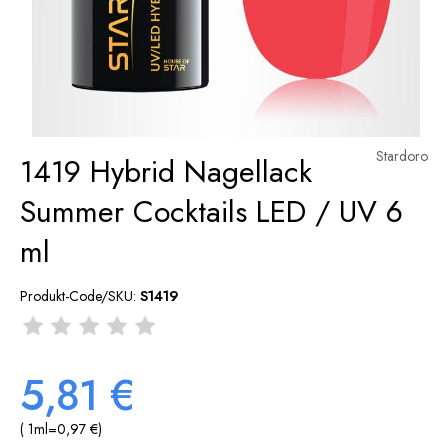
Stardoro
1419 Hybrid Nagellack
Summer Cocktails LED / UV 6
ml
Produkt-Code/SKU:
S1419
5,81 €
( 1
ml
=
0,97 €
)