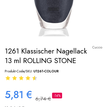
Cuccio
1261 Klassischer Nagellack
13 ml ROLLING STONE
Produkt-Code/SKU:
U1261-COLOUR
5,81 €
-14%
6,74 €