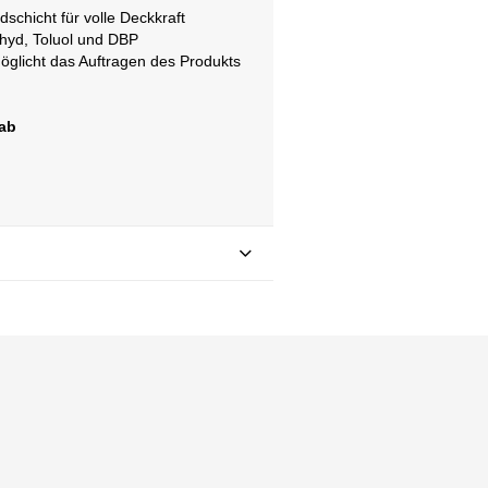
schicht für volle Deckkraft
ehyd, Toluol und DBP
öglicht das Auftragen des Produkts
 ab