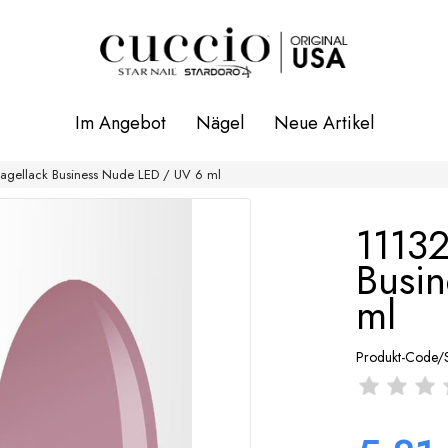
Im Angebot
Nägel
Neue Artikel
agellack Business Nude LED / UV 6 ml
11132
Busi
ml
Produkt-Code/