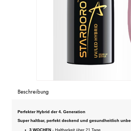
Beschreibung
Perfekter Hybrid der 4. Generation
Super haltbar, perfekt deckend und gesundheitlich unb
3 WOCHEN
- Haltbarkeit über 21 Tage