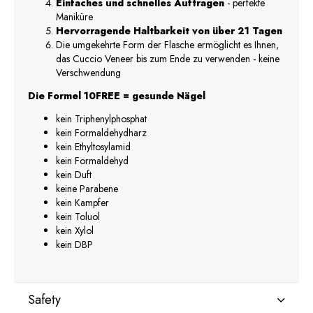
Einfaches und schnelles Auftragen
- perfekte
Maniküre
Hervorragende Haltbarkeit von über 21 Tagen
Die umgekehrte Form der Flasche ermöglicht es Ihnen,
das Cuccio Veneer bis zum Ende zu verwenden - keine
Verschwendung
Die Formel 10FREE = gesunde Nägel
kein Triphenylphosphat
kein Formaldehydharz
kein Ethyltosylamid
kein Formaldehyd
kein Duft
keine Parabene
kein Kampfer
kein Toluol
kein Xylol
kein DBP
Safety