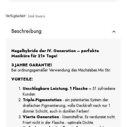
Verfügbarkeit:
brak towaru
Beschreibung
Nagelhybride der IV. Generation – perfekte
Maniküre für 21+ Tage!
3 JAHRE GARANTIE!
Bei ordnungsgemäßer Verwendung des Mischstabes Mix Stir.
VORTEILE:
Unschlagbare Leistung. 1 Flasche
= 51 zufriedene
Kunden
Triple-Pigmentation
- ein patentiertes System der
dreifachen Pigmentierung, volle Deckkraft nach nur 1
dünner Schicht, auch in dunklen Farben!
Vierte Generation
- lösemittelfrei. Es verdunstet nicht.
Friert nicht in der Flasche - optimale Dichte.