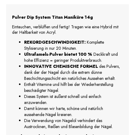
Pulver Dip System Titan Maniküre 14g
Eintauchen, verblüffen und fertig! Tragen wie eine Hybrid mit
der Haltbarkeit von Acryl.
REKORDGESCHWINDIGKEIT:
Komplette
Stylisierung in nur 20 Minuten.
Ultrafamels-Pulver bietet 100 %
Deckkraft und
hohe Effizienz = geringer Produktverbrauch.
INNOVATIVE CHEMISCHE FORMEL
des Pulvers,
dank der der Nagel durch die extrem dünne
Beschichtungsschicht ein natürliches Aussehen erhält.
Enthält Vitamine und hilft bei der Wiederherstellung
beschädigter Nägel.
Dieses System ist äußerst schnell und einfach
anzuwenden.
Damit können wir harte, schöne und natürlich
aussehende Nägel kreieren.
Die Verwendung von Nagelöl verhindert das
Austrocknen, Reißen und Blasenbildung der Nägel.