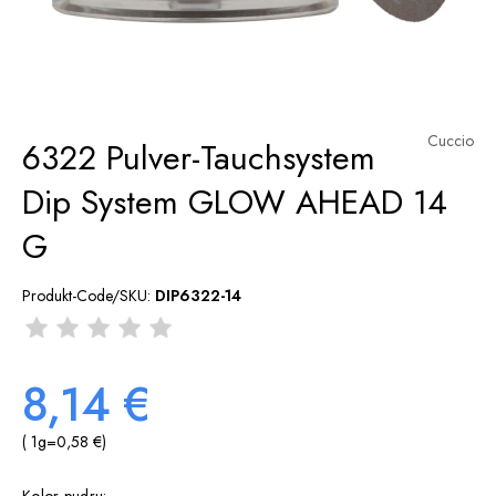
Cuccio
6322 Pulver-Tauchsystem
Dip System GLOW AHEAD 14
G
Produkt-Code/SKU:
DIP6322-14
8,14 €
( 1
g
=
0,58 €
)