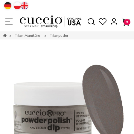
»
Titan Maniküre
»
Titanpuder