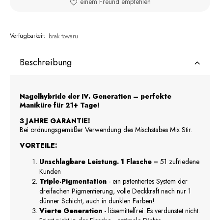
einem Freund empfehlen
Verfügbarkeit:
brak towaru
Beschreibung
Nagelhybride der IV. Generation – perfekte
Maniküre für 21+ Tage!
3 JAHRE GARANTIE!
Bei ordnungsgemäßer Verwendung des Mischstabes Mix Stir.
VORTEILE:
Unschlagbare Leistung. 1 Flasche
= 51 zufriedene
Kunden
Triple-Pigmentation
- ein patentiertes System der
dreifachen Pigmentierung, volle Deckkraft nach nur 1
dünner Schicht, auch in dunklen Farben!
Vierte Generation
- lösemittelfrei. Es verdunstet nicht.