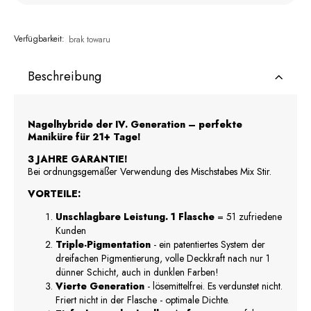
Verfügbarkeit:
brak towaru
Beschreibung
Nagelhybride der IV. Generation – perfekte
Maniküre für 21+ Tage!
3 JAHRE GARANTIE!
Bei ordnungsgemäßer Verwendung des Mischstabes Mix Stir.
VORTEILE:
Unschlagbare Leistung. 1 Flasche
= 51 zufriedene
Kunden
Triple-Pigmentation
- ein patentiertes System der
dreifachen Pigmentierung, volle Deckkraft nach nur 1
dünner Schicht, auch in dunklen Farben!
Vierte Generation
- lösemittelfrei. Es verdunstet nicht.
Friert nicht in der Flasche - optimale Dichte.