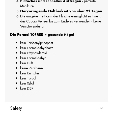
Einfaches und schnelles Auftragen
- perfekte
Maniküre
Hervorragende Haltbarkeit von über 21 Tagen
Die umgekehrte Form der Flasche ermöglicht es Ihnen,
das Cuccio Veneer bis zum Ende zu verwenden - keine
Verschwendung
Die Formel 10FREE = gesunde Nägel
kein Triphenylphosphat
kein Formaldehydharz
kein Ethyltosylamid
kein Formaldehyd
kein Duft
keine Parabene
kein Kampfer
kein Toluol
kein Xylol
kein DBP
Safety