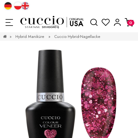
»
Hybrid Maniküre
»
Cuccio Hybrid-Nagellacke