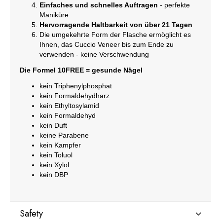
Einfaches und schnelles Auftragen
- perfekte
Maniküre
Hervorragende Haltbarkeit von über 21 Tagen
Die umgekehrte Form der Flasche ermöglicht es
Ihnen, das Cuccio Veneer bis zum Ende zu
verwenden - keine Verschwendung
Die Formel 10FREE = gesunde Nägel
kein Triphenylphosphat
kein Formaldehydharz
kein Ethyltosylamid
kein Formaldehyd
kein Duft
keine Parabene
kein Kampfer
kein Toluol
kein Xylol
kein DBP
Safety