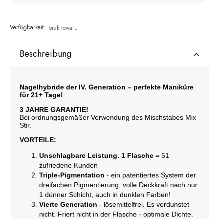
Verfügbarkeit:
brak towaru
Beschreibung
Nagelhybride der IV. Generation – perfekte Maniküre
für 21+ Tage!
3 JAHRE GARANTIE!
Bei ordnungsgemäßer Verwendung des Mischstabes Mix
Stir.
VORTEILE:
Unschlagbare Leistung. 1 Flasche
= 51
zufriedene Kunden
Triple-Pigmentation
- ein patentiertes System der
dreifachen Pigmentierung, volle Deckkraft nach nur
1 dünner Schicht, auch in dunklen Farben!
Vierte Generation
- lösemittelfrei. Es verdunstet
nicht. Friert nicht in der Flasche - optimale Dichte.