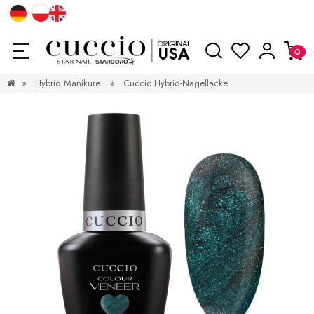
»
Hybrid Maniküre
»
Cuccio Hybrid-Nagellacke