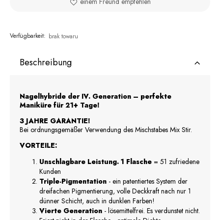
einem Freund empfehlen
Verfügbarkeit:
brak towaru
Beschreibung
Nagelhybride der IV. Generation – perfekte
Maniküre für 21+ Tage!
3 JAHRE GARANTIE!
Bei ordnungsgemäßer Verwendung des Mischstabes Mix Stir.
VORTEILE:
Unschlagbare Leistung. 1 Flasche
= 51 zufriedene
Kunden
Triple-Pigmentation
- ein patentiertes System der
dreifachen Pigmentierung, volle Deckkraft nach nur 1
dünner Schicht, auch in dunklen Farben!
Vierte Generation
- lösemittelfrei. Es verdunstet nicht.