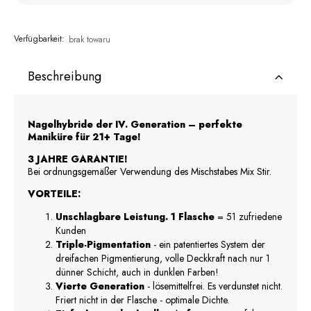
Verfügbarkeit:
brak towaru
Beschreibung
Nagelhybride der IV. Generation – perfekte
Maniküre für 21+ Tage!
3 JAHRE GARANTIE!
Bei ordnungsgemäßer Verwendung des Mischstabes Mix Stir.
VORTEILE:
Unschlagbare Leistung. 1 Flasche
= 51 zufriedene
Kunden
Triple-Pigmentation
- ein patentiertes System der
dreifachen Pigmentierung, volle Deckkraft nach nur 1
dünner Schicht, auch in dunklen Farben!
Vierte Generation
- lösemittelfrei. Es verdunstet nicht.
Friert nicht in der Flasche - optimale Dichte.