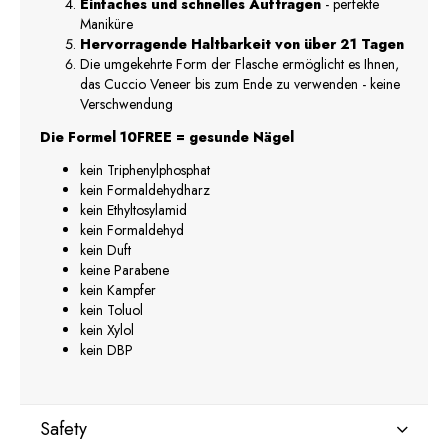
Einfaches und schnelles Auftragen
- perfekte
Maniküre
Hervorragende Haltbarkeit von über 21 Tagen
Die umgekehrte Form der Flasche ermöglicht es Ihnen,
das Cuccio Veneer bis zum Ende zu verwenden - keine
Verschwendung
Die Formel 10FREE = gesunde Nägel
kein Triphenylphosphat
kein Formaldehydharz
kein Ethyltosylamid
kein Formaldehyd
kein Duft
keine Parabene
kein Kampfer
kein Toluol
kein Xylol
kein DBP
Safety