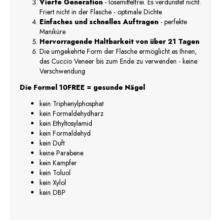
Vierte Generation
- lösemittelfrei. Es verdunstet nicht.
Friert nicht in der Flasche - optimale Dichte.
Einfaches und schnelles Auftragen
- perfekte
Maniküre
Hervorragende Haltbarkeit von über 21 Tagen
Die umgekehrte Form der Flasche ermöglicht es Ihnen,
das Cuccio Veneer bis zum Ende zu verwenden - keine
Verschwendung
Die Formel 10FREE = gesunde Nägel
kein Triphenylphosphat
kein Formaldehydharz
kein Ethyltosylamid
kein Formaldehyd
kein Duft
keine Parabene
kein Kampfer
kein Toluol
kein Xylol
kein DBP