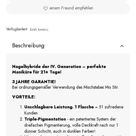
einem Freund empfehlen
Verfügbarkeit:
brak towaru
Beschreibung
Nagelhybride der IV. Generation – perfekte
Maniküre für 21+ Tage!
3 JAHRE GARANTIE!
Bei ordnungsgemäßer Verwendung des Mischstabes Mix Stir.
VORTEILE:
Unschlagbare Leistung. 1 Flasche
= 51 zufriedene
Kunden
Triple-Pigmentation
- ein patentiertes System der
dreifachen Pigmentierung, volle Deckkraft nach nur 1
dünner Schicht, auch in dunklen Farben!