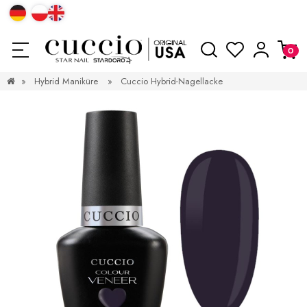
»
Hybrid Maniküre
»
Cuccio Hybrid-Nagellacke