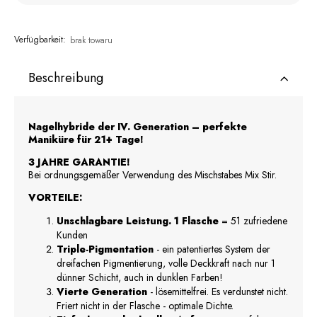
Verfügbarkeit:
brak towaru
Beschreibung
Nagelhybride der IV. Generation – perfekte
Maniküre für 21+ Tage!
3 JAHRE GARANTIE!
Bei ordnungsgemäßer Verwendung des Mischstabes Mix Stir.
VORTEILE:
Unschlagbare Leistung. 1 Flasche
= 51 zufriedene
Kunden
Triple-Pigmentation
- ein patentiertes System der
dreifachen Pigmentierung, volle Deckkraft nach nur 1
dünner Schicht, auch in dunklen Farben!
Vierte Generation
- lösemittelfrei. Es verdunstet nicht.
Friert nicht in der Flasche - optimale Dichte.