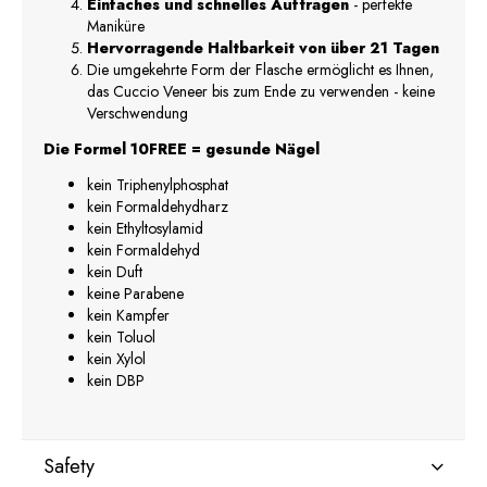
Einfaches und schnelles Auftragen
- perfekte
Maniküre
Hervorragende Haltbarkeit von über 21 Tagen
Die umgekehrte Form der Flasche ermöglicht es Ihnen,
das Cuccio Veneer bis zum Ende zu verwenden - keine
Verschwendung
Die Formel 10FREE = gesunde Nägel
kein Triphenylphosphat
kein Formaldehydharz
kein Ethyltosylamid
kein Formaldehyd
kein Duft
keine Parabene
kein Kampfer
kein Toluol
kein Xylol
kein DBP
Safety