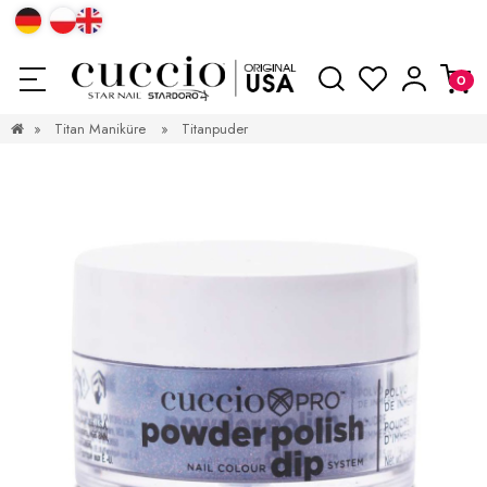
»
Titan Maniküre
»
Titanpuder