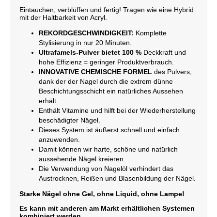
Eintauchen, verblüffen und fertig! Tragen wie eine Hybrid
mit der Haltbarkeit von Acryl.
REKORDGESCHWINDIGKEIT:
Komplette
Stylisierung in nur 20 Minuten.
Ultrafamels-Pulver bietet 100 %
Deckkraft und
hohe Effizienz = geringer Produktverbrauch.
INNOVATIVE CHEMISCHE FORMEL
des Pulvers,
dank der der Nagel durch die extrem dünne
Beschichtungsschicht ein natürliches Aussehen
erhält.
Enthält Vitamine und hilft bei der Wiederherstellung
beschädigter Nägel.
Dieses System ist äußerst schnell und einfach
anzuwenden.
Damit können wir harte, schöne und natürlich
aussehende Nägel kreieren.
Die Verwendung von Nagelöl verhindert das
Austrocknen, Reißen und Blasenbildung der Nägel.
Starke Nägel ohne Gel, ohne Liquid, ohne Lampe!
Es kann mit anderen am Markt erhältlichen Systemen
kombiniert werden.