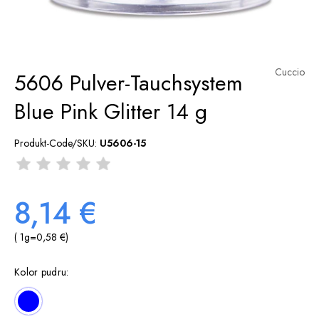
Cuccio
5606 Pulver-Tauchsystem
Blue Pink Glitter 14 g
Produkt-Code/SKU:
U5606-15
8,14 €
( 1
g
=
0,58 €
)
Kolor pudru: