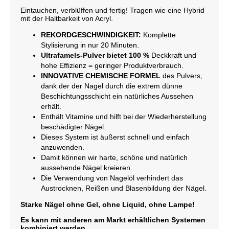
Eintauchen, verblüffen und fertig! Tragen wie eine Hybrid
mit der Haltbarkeit von Acryl.
REKORDGESCHWINDIGKEIT:
Komplette
Stylisierung in nur 20 Minuten.
Ultrafamels-Pulver bietet 100 %
Deckkraft und
hohe Effizienz = geringer Produktverbrauch.
INNOVATIVE CHEMISCHE FORMEL
des Pulvers,
dank der der Nagel durch die extrem dünne
Beschichtungsschicht ein natürliches Aussehen
erhält.
Enthält Vitamine und hilft bei der Wiederherstellung
beschädigter Nägel.
Dieses System ist äußerst schnell und einfach
anzuwenden.
Damit können wir harte, schöne und natürlich
aussehende Nägel kreieren.
Die Verwendung von Nagelöl verhindert das
Austrocknen, Reißen und Blasenbildung der Nägel.
Starke Nägel ohne Gel, ohne Liquid, ohne Lampe!
Es kann mit anderen am Markt erhältlichen Systemen
kombiniert werden.