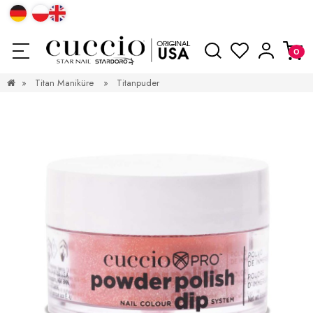
»
Titan Maniküre
»
Titanpuder