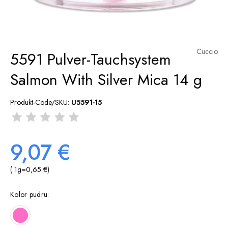
Cuccio
5591 Pulver-Tauchsystem
Salmon With Silver Mica 14 g
Produkt-Code/SKU:
U5591-15
9,07 €
( 1
g
=
0,65 €
)
Kolor pudru: