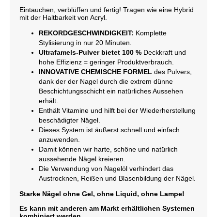
Eintauchen, verblüffen und fertig! Tragen wie eine Hybrid
mit der Haltbarkeit von Acryl.
REKORDGESCHWINDIGKEIT:
Komplette
Stylisierung in nur 20 Minuten.
Ultrafamels-Pulver bietet 100 %
Deckkraft und
hohe Effizienz = geringer Produktverbrauch.
INNOVATIVE CHEMISCHE FORMEL
des Pulvers,
dank der der Nagel durch die extrem dünne
Beschichtungsschicht ein natürliches Aussehen
erhält.
Enthält Vitamine und hilft bei der Wiederherstellung
beschädigter Nägel.
Dieses System ist äußerst schnell und einfach
anzuwenden.
Damit können wir harte, schöne und natürlich
aussehende Nägel kreieren.
Die Verwendung von Nagelöl verhindert das
Austrocknen, Reißen und Blasenbildung der Nägel.
Starke Nägel ohne Gel, ohne Liquid, ohne Lampe!
Es kann mit anderen am Markt erhältlichen Systemen
kombiniert werden.