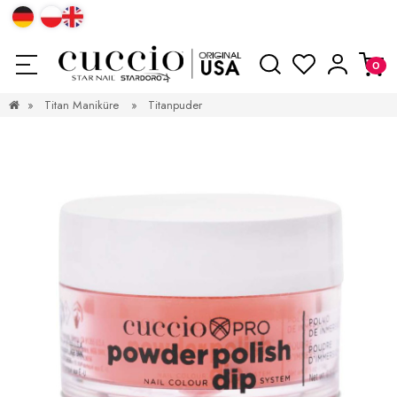
»
Titan Maniküre
»
Titanpuder