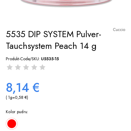
Cuccio
5535 DIP SYSTEM Pulver-
Tauchsystem Peach 14 g
Produkt-Code/SKU:
U5535-15
8,14 €
( 1
g
=
0,58 €
)
Kolor pudru: