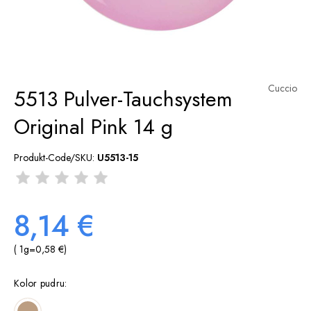
Cuccio
5513 Pulver-Tauchsystem
Original Pink 14 g
Produkt-Code/SKU:
U5513-15
8,14 €
( 1
g
=
0,58 €
)
Kolor pudru: