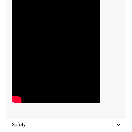
Safety