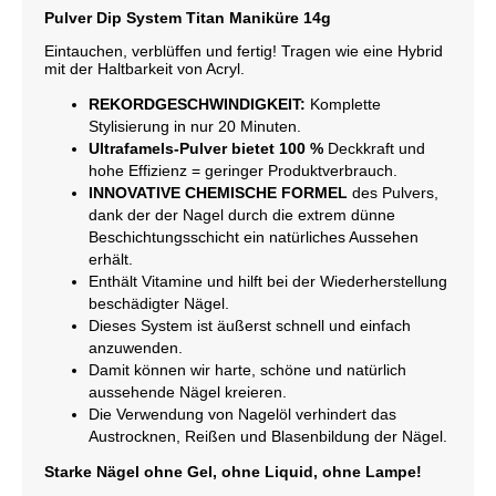
Pulver Dip System Titan Maniküre 14g
Eintauchen, verblüffen und fertig! Tragen wie eine Hybrid
mit der Haltbarkeit von Acryl.
REKORDGESCHWINDIGKEIT:
Komplette
Stylisierung in nur 20 Minuten.
Ultrafamels-Pulver bietet 100 %
Deckkraft und
hohe Effizienz = geringer Produktverbrauch.
INNOVATIVE CHEMISCHE FORMEL
des Pulvers,
dank der der Nagel durch die extrem dünne
Beschichtungsschicht ein natürliches Aussehen
erhält.
Enthält Vitamine und hilft bei der Wiederherstellung
beschädigter Nägel.
Dieses System ist äußerst schnell und einfach
anzuwenden.
Damit können wir harte, schöne und natürlich
aussehende Nägel kreieren.
Die Verwendung von Nagelöl verhindert das
Austrocknen, Reißen und Blasenbildung der Nägel.
Starke Nägel ohne Gel, ohne Liquid, ohne Lampe!