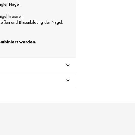
igter Nägel.
gel kreieren.
eißen und Blasenbildung der Nägel.
ombiniert werden.
 €