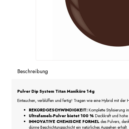
Beschreibung
Pulver Dip System Titan Maniküre 14g
Eintauchen, verblüffen und fertig! Tragen wie eine Hybrid mit der H
REKORDGESCHWINDIGKEIT:
Komplette Stylisierung i
Ultrafamels-Pulver bietet 100 %
Deckkraft und hohe 
INNOVATIVE CHEMISCHE FORMEL
des Pulvers, dan
dünne Beschichtungsschicht ein natürliches Aussehen erhält.