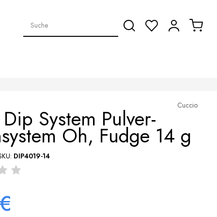
Cuccio
Dip System Pulver-
hsystem Oh, Fudge 14 g
SKU:
DIP4019-14
 €