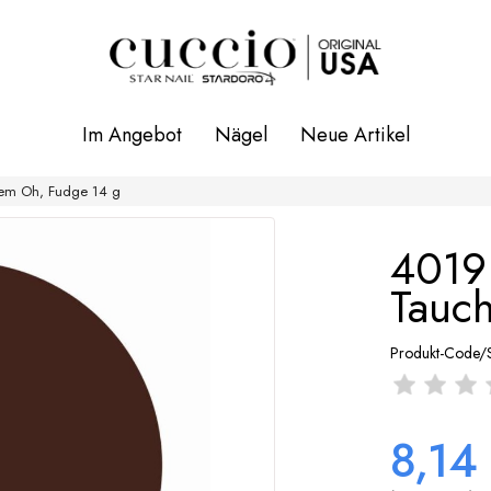
Im Angebot
Nägel
Neue Artikel
tem Oh, Fudge 14 g
4019 
Tauc
Produkt-Code/
8,14