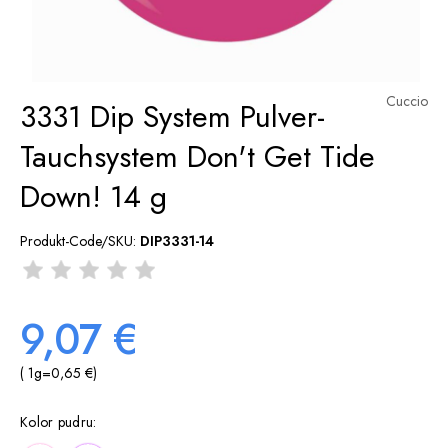
Cuccio
3331 Dip System Pulver-
Tauchsystem Don't Get Tide
Down! 14 g
Produkt-Code/SKU:
DIP3331-14
9,07 €
( 1
g
=
0,65 €
)
Kolor pudru: