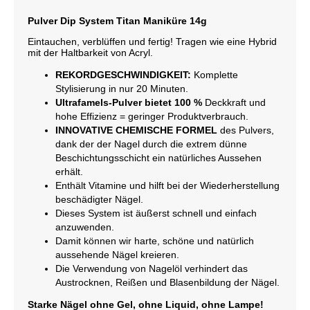
Pulver Dip System Titan Maniküre 14g
Eintauchen, verblüffen und fertig! Tragen wie eine Hybrid
mit der Haltbarkeit von Acryl.
REKORDGESCHWINDIGKEIT:
Komplette
Stylisierung in nur 20 Minuten.
Ultrafamels-Pulver bietet 100 %
Deckkraft und
hohe Effizienz = geringer Produktverbrauch.
INNOVATIVE CHEMISCHE FORMEL
des Pulvers,
dank der der Nagel durch die extrem dünne
Beschichtungsschicht ein natürliches Aussehen
erhält.
Enthält Vitamine und hilft bei der Wiederherstellung
beschädigter Nägel.
Dieses System ist äußerst schnell und einfach
anzuwenden.
Damit können wir harte, schöne und natürlich
aussehende Nägel kreieren.
Die Verwendung von Nagelöl verhindert das
Austrocknen, Reißen und Blasenbildung der Nägel.
Starke Nägel ohne Gel, ohne Liquid, ohne Lampe!