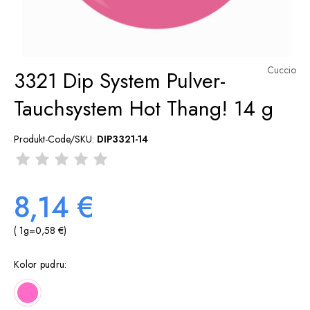
Cuccio
3321 Dip System Pulver-
Tauchsystem Hot Thang! 14 g
Produkt-Code/SKU:
DIP3321-14
8,14 €
( 1
g
=
0,58 €
)
Kolor pudru: