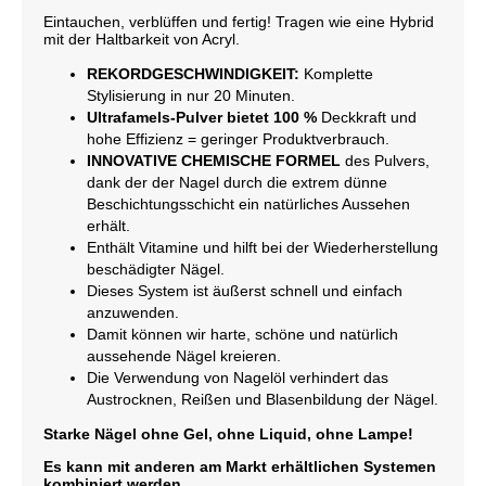
Eintauchen, verblüffen und fertig! Tragen wie eine Hybrid
mit der Haltbarkeit von Acryl.
REKORDGESCHWINDIGKEIT:
Komplette
Stylisierung in nur 20 Minuten.
Ultrafamels-Pulver bietet 100 %
Deckkraft und
hohe Effizienz = geringer Produktverbrauch.
INNOVATIVE CHEMISCHE FORMEL
des Pulvers,
dank der der Nagel durch die extrem dünne
Beschichtungsschicht ein natürliches Aussehen
erhält.
Enthält Vitamine und hilft bei der Wiederherstellung
beschädigter Nägel.
Dieses System ist äußerst schnell und einfach
anzuwenden.
Damit können wir harte, schöne und natürlich
aussehende Nägel kreieren.
Die Verwendung von Nagelöl verhindert das
Austrocknen, Reißen und Blasenbildung der Nägel.
Starke Nägel ohne Gel, ohne Liquid, ohne Lampe!
Es kann mit anderen am Markt erhältlichen Systemen
kombiniert werden.