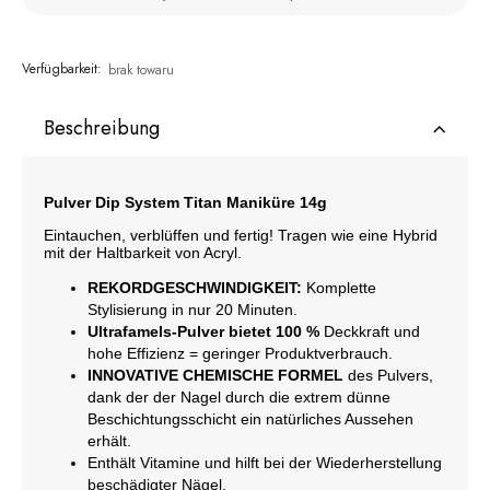
Verfügbarkeit:
brak towaru
Beschreibung
Pulver Dip System Titan Maniküre 14g
Eintauchen, verblüffen und fertig! Tragen wie eine Hybrid
mit der Haltbarkeit von Acryl.
REKORDGESCHWINDIGKEIT:
Komplette
Stylisierung in nur 20 Minuten.
Ultrafamels-Pulver bietet 100 %
Deckkraft und
hohe Effizienz = geringer Produktverbrauch.
INNOVATIVE CHEMISCHE FORMEL
des Pulvers,
dank der der Nagel durch die extrem dünne
Beschichtungsschicht ein natürliches Aussehen
erhält.
Enthält Vitamine und hilft bei der Wiederherstellung
beschädigter Nägel.