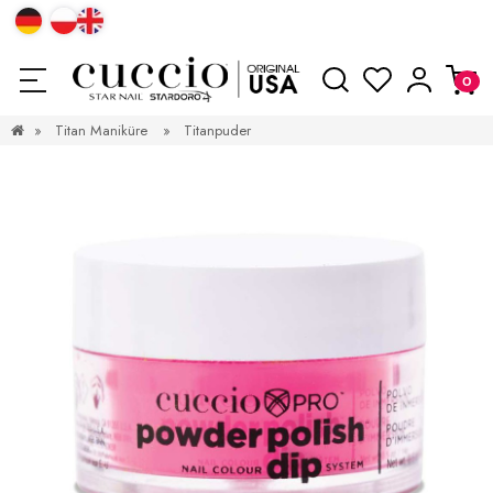
»
Titan Maniküre
»
Titanpuder