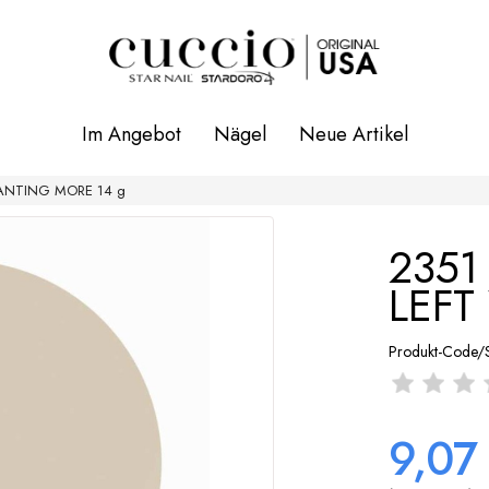
Im Angebot
Nägel
Neue Artikel
 WANTING MORE 14 g
2351 
LEFT
Produkt-Code/
9,07