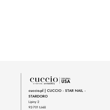
cuccio.pl | CUCCIO - STAR NAIL -
STARDORO
Lipiny 2
92-701 Łódź