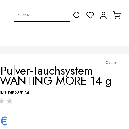
Cuccio
Pulver-Tauchsystem
 WANTING MORE 14 g
SKU:
DIP2351-14
 €