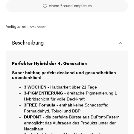
einem Freund empfehlen
Verfügbarkeit:
brak towaru
Beschreibung
Perfekter Hybrid der 4. Generation
Super haltbar, perfekt deckend und gesundheitlich
unbedenklich!
3 WOCHEN
- Haltbarkeit über 21 Tage
3-PIGMENTIERUNG
- dreifache Pigmentierung 1
Hybridschicht für volle Deckkraft
3FREE Formula
- enthält keine Schadstoffe:
Formaldehyd, Toluol und DBP
DUPONT
- die perfekte Bürste aus DuPont-Fasern
ermöglicht das Auftragen des Produkts unter der
Nagelhaut