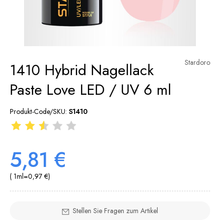
Stardoro
1410 Hybrid Nagellack
Paste Love LED / UV 6 ml
Produkt-Code/SKU:
S1410
5,81 €
( 1
ml
=
0,97 €
)
Stellen Sie Fragen zum Artikel