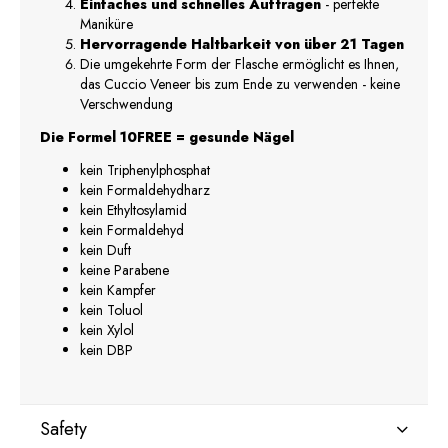
Einfaches und schnelles Auftragen
- perfekte
Maniküre
Hervorragende Haltbarkeit von über 21 Tagen
Die umgekehrte Form der Flasche ermöglicht es Ihnen,
das Cuccio Veneer bis zum Ende zu verwenden - keine
Verschwendung
Die Formel 10FREE = gesunde Nägel
kein Triphenylphosphat
kein Formaldehydharz
kein Ethyltosylamid
kein Formaldehyd
kein Duft
keine Parabene
kein Kampfer
kein Toluol
kein Xylol
kein DBP
Safety