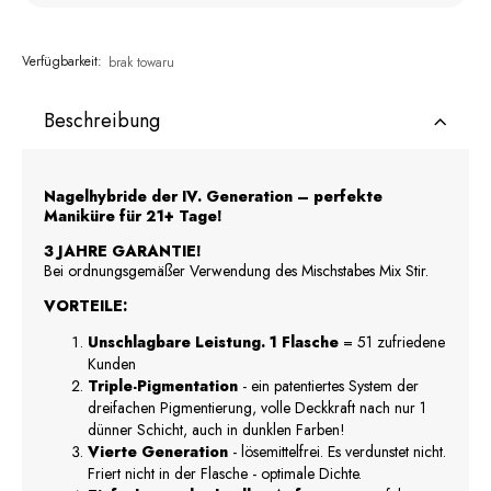
Verfügbarkeit:
brak towaru
Beschreibung
Nagelhybride der IV. Generation – perfekte
Maniküre für 21+ Tage!
3 JAHRE GARANTIE!
Bei ordnungsgemäßer Verwendung des Mischstabes Mix Stir.
VORTEILE:
Unschlagbare Leistung. 1 Flasche
= 51 zufriedene
Kunden
Triple-Pigmentation
- ein patentiertes System der
dreifachen Pigmentierung, volle Deckkraft nach nur 1
dünner Schicht, auch in dunklen Farben!
Vierte Generation
- lösemittelfrei. Es verdunstet nicht.
Friert nicht in der Flasche - optimale Dichte.