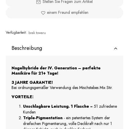
Stellen Sie Fragen zum Artikel
einem Freund empfehlen
Verfügbarkeit:
brak towaru
Beschreibung
Nagelhybride der IV. Generation – perfekte
Maniküre für 21+ Tage!
3 JAHRE GARANTIE!
Bei ordnungsgemäßer Verwendung des Mischstabes Mix Stir.
VORTEILE:
Unschlagbare Leistung. 1 Flasche
= 51 zufriedene
Kunden
Triple-Pigmentation
- ein patentiertes System der
dreifachen Pigmentierung, volle Deckkraft nach nur 1