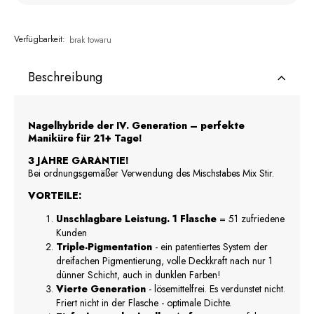
Verfügbarkeit:
brak towaru
Beschreibung
Nagelhybride der IV. Generation – perfekte
Maniküre für 21+ Tage!
3 JAHRE GARANTIE!
Bei ordnungsgemäßer Verwendung des Mischstabes Mix Stir.
VORTEILE:
Unschlagbare Leistung. 1 Flasche
= 51 zufriedene
Kunden
Triple-Pigmentation
- ein patentiertes System der
dreifachen Pigmentierung, volle Deckkraft nach nur 1
dünner Schicht, auch in dunklen Farben!
Vierte Generation
- lösemittelfrei. Es verdunstet nicht.
Friert nicht in der Flasche - optimale Dichte.