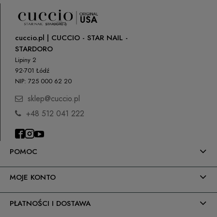
cuccio.pl | CUCCIO - STAR NAIL -
STARDORO
Lipiny 2
92-701 Łódź
NIP: 725 000 62 20
sklep@cuccio.pl
+48 512 041 222
POMOC
MOJE KONTO
PŁATNOŚCI I DOSTAWA