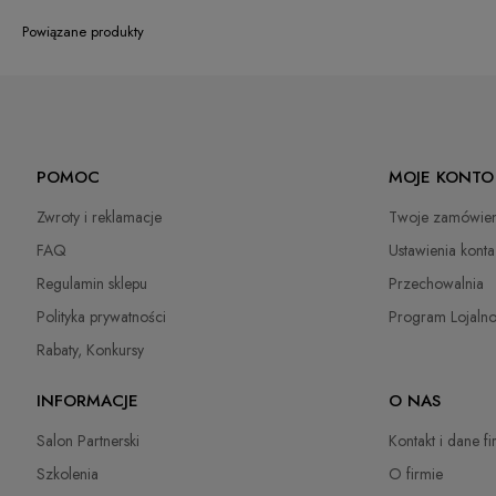
Powiązane produkty
POMOC
MOJE KONTO
Zwroty i reklamacje
Twoje zamówien
FAQ
Ustawienia konta
Regulamin sklepu
Przechowalnia
Polityka prywatności
Program Lojaln
Rabaty, Konkursy
INFORMACJE
O NAS
Salon Partnerski
Kontakt i dane f
Szkolenia
O firmie