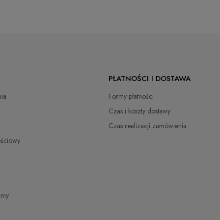
PŁATNOŚCI I DOSTAWA
ia
Formy płatności
Czas i koszty dostawy
Czas realizacji zamówienia
ościowy
irmy