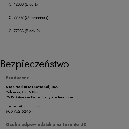
CI 42090 (Blue 1)
CI 77007 (Ultramarines)
CI 77266 (Black 2)
Bezpieczeństwo
Producent
Star Nail International, Inc.
Valencia, Ca. 91355
29120 Avenue Paine, Stany Zjednoczone
lcenteno@cuccio.com
800 762 6245
Osoba odpowiedzialna na terenie UE