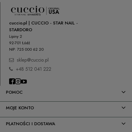
cuccio.pl | CUCCIO - STAR NAIL -
STARDORO
Lipiny 2
92-701 Łódź
NIP: 725 000 62 20
sklep@cuccio.pl
+48 512 041 222
POMOC
MOJE KONTO
PŁATNOŚCI I DOSTAWA