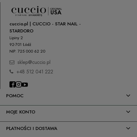
cuccio.pl | CUCCIO - STAR NAIL -
STARDORO
Lipiny 2
92-701 Łódź
NIP: 725 000 62 20
sklep@cuccio.pl
+48 512 041 222
POMOC
MOJE KONTO
PŁATNOŚCI I DOSTAWA