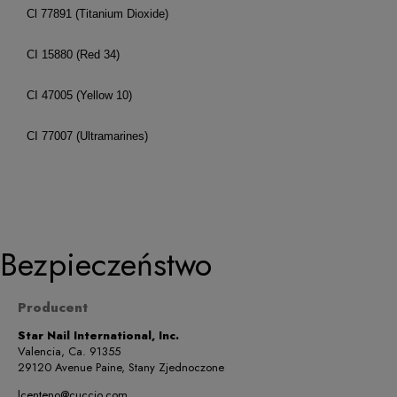
Cl 77891 (Titanium Dioxide)
CI 15880 (Red 34)
CI 47005 (Yellow 10)
CI 77007 (Ultramarines)
Bezpieczeństwo
Producent
Star Nail International, Inc.
Valencia, Ca. 91355
29120 Avenue Paine, Stany Zjednoczone
lcenteno@cuccio.com