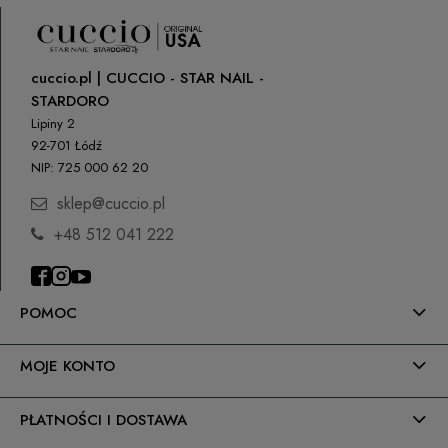
cuccio.pl | CUCCIO - STAR NAIL -
STARDORO
Lipiny 2
92-701 Łódź
NIP: 725 000 62 20
sklep@cuccio.pl
+48 512 041 222
POMOC
MOJE KONTO
PŁATNOŚCI I DOSTAWA