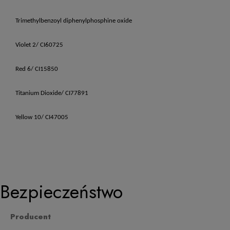
Trimethylbenzoyl diphenylphosphine oxide
Violet 2/ CI60725
Red 6/ CI15850
Titanium Dioxide/ CI77891
Yellow 10/ CI47005
Bezpieczeństwo
Producent