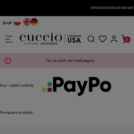
SPRAWDŹ NASZE NOWE
Język:
Ten produkt jest niedostępny.
Kup i zapłać później
Powiązane produkty