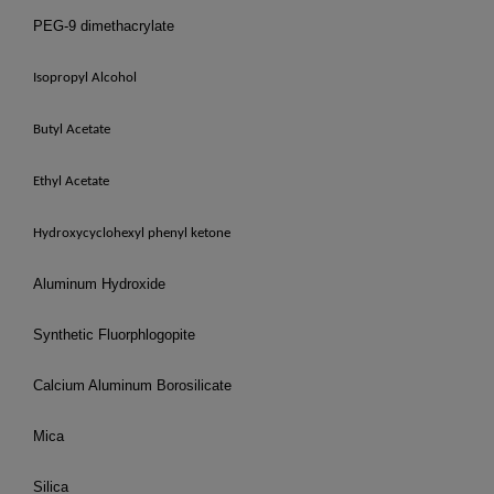
PEG-9 dimethacrylate
Isopropyl Alcohol
Butyl Acetate
Ethyl Acetate
Hydroxycyclohexyl phenyl ketone
Aluminum Hydroxide
Synthetic Fluorphlogopite
Calcium Aluminum Borosilicate
Mica
Silica