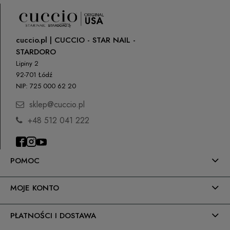
cuccio.pl | CUCCIO - STAR NAIL -
STARDORO
Lipiny 2
92-701 Łódź
NIP: 725 000 62 20
sklep@cuccio.pl
+48 512 041 222
POMOC
MOJE KONTO
PŁATNOŚCI I DOSTAWA