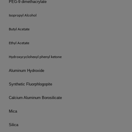
PEG-9 dimethacrylate
Isopropyl Alcohol
Butyl Acetate
Ethyl Acetate
Hydroxycyclohexyl phenyl ketone
Aluminum Hydroxide
Synthetic Fluorphlogopite
Calcium Aluminum Borosilicate
Mica
Silica