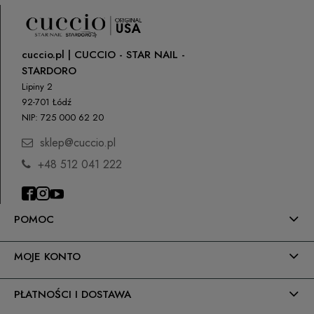
cuccio.pl | CUCCIO - STAR NAIL -
STARDORO
Lipiny 2
92-701 Łódź
NIP: 725 000 62 20
sklep@cuccio.pl
+48 512 041 222
POMOC
MOJE KONTO
PŁATNOŚCI I DOSTAWA