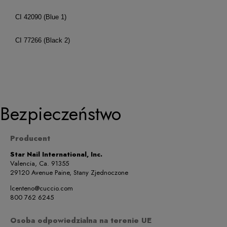
CI 42090 (Blue 1)
CI 77266 (Black 2)
Bezpieczeństwo
Producent
Star Nail International, Inc.
Valencia, Ca. 91355
29120 Avenue Paine, Stany Zjednoczone
lcenteno@cuccio.com
800 762 6245
Osoba odpowiedzialna na terenie UE